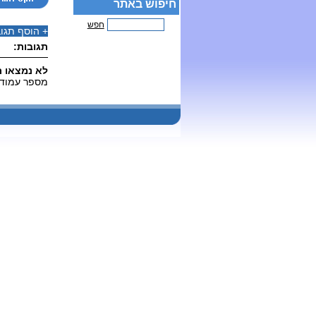
חיפוש באתר
חפש
+
הוסף תגו
תגובות:
לא נמצאו ת
מספר עמודים