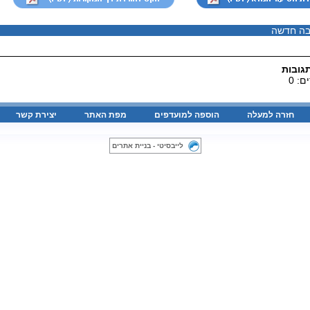
בה חדשה
גובות
: 0
חזרה למעלה
הוספה למועדפים
מפת האתר
יצירת קשר
לייבסיטי - בניית אתרים