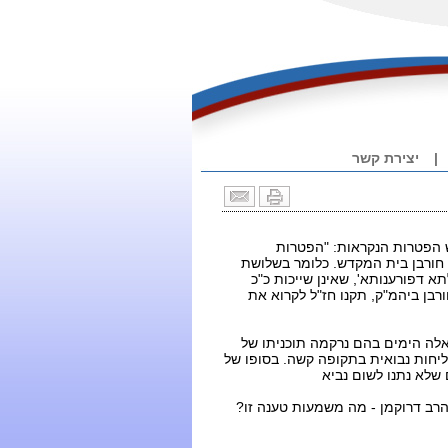
|
יצירת קשר
 הפטרות הנקראות: "הפטרות
ל חורבן בית המקדש. כלומר
בשלושת
 דפורענותא', שאינן שייכות כ"כ
רבן ביהמ"ק, תקנו חז"ל לקרוא את
אלה הימים בהם נרקמה תוכניתו של
ליחות נבואית בתקופה קשה. בסופו של
 שלא נתנו לשום נביא
ל הרב דרוקמן - מה משמעות טענה זו?