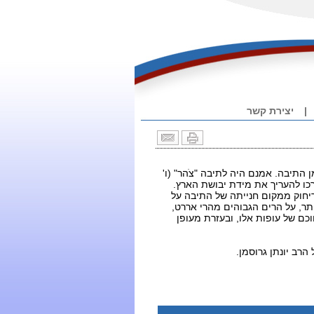
|
יצירת קשר
 התיבה. אמנם היה לתיבה "צֹהר" (ו'
דרכו להעריך את מידת יבושת הארץ.
יחוק ממקום חנייתה של התיבה על
תר, על הרים הגבוהים מהרי אררט,
ם של עופות אלו, ובעזרת מעופן
הרב יונתן גרוסמן.