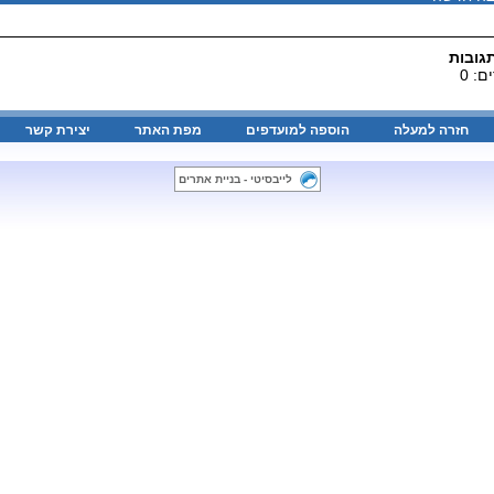
גובות
: 0
חזרה למעלה
הוספה למועדפים
מפת האתר
יצירת קשר
לייבסיטי - בניית אתרים