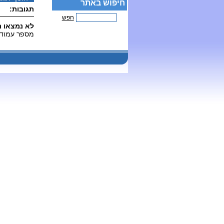
חיפוש באתר
תגובות:
חפש
לא נמצאו ת
מספר עמודים